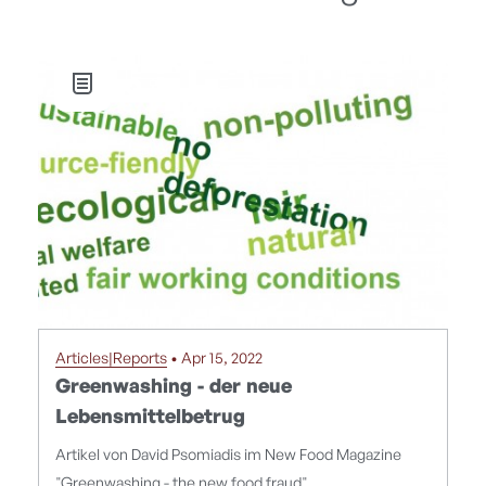
Articles|Reports
• Apr 15, 2022
Greenwashing - der neue
Lebensmittelbetrug
Artikel von David Psomiadis im New Food Magazine
"Greenwashing - the new food fraud"