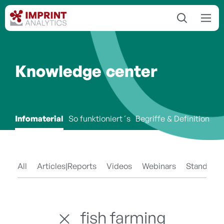
Knowledge center
Infomaterial
So funktioniert´s
Begriffe & Definitionen
All
Articles|Reports
Videos
Webinars
Standards
fish farming