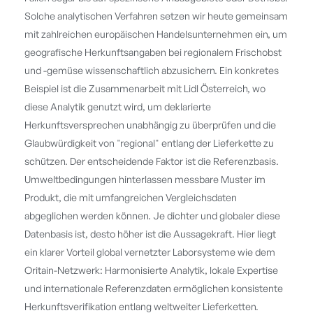
Solche analytischen Verfahren setzen wir heute gemeinsam
mit zahlreichen europäischen Handelsunternehmen ein, um
geografische Herkunftsangaben bei regionalem Frischobst
und -gemüse wissenschaftlich abzusichern. Ein konkretes
Beispiel ist die Zusammenarbeit mit Lidl Österreich, wo
diese Analytik genutzt wird, um deklarierte
Herkunftsversprechen unabhängig zu überprüfen und die
Glaubwürdigkeit von "regional" entlang der Lieferkette zu
schützen. Der entscheidende Faktor ist die Referenzbasis.
Umweltbedingungen hinterlassen messbare Muster im
Produkt, die mit umfangreichen Vergleichsdaten
abgeglichen werden können. Je dichter und globaler diese
Datenbasis ist, desto höher ist die Aussagekraft. Hier liegt
ein klarer Vorteil global vernetzter Laborsysteme wie dem
Oritain-Netzwerk: Harmonisierte Analytik, lokale Expertise
und internationale Referenzdaten ermöglichen konsistente
Herkunftsverifikation entlang weltweiter Lieferketten.