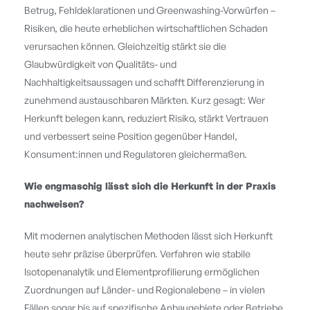
Betrug, Fehldeklarationen und Greenwashing-Vorwürfen –
Risiken, die heute erheblichen wirtschaftlichen Schaden
verursachen können. Gleichzeitig stärkt sie die
Glaubwürdigkeit von Qualitäts- und
Nachhaltigkeitsaussagen und schafft Differenzierung in
zunehmend austauschbaren Märkten. Kurz gesagt: Wer
Herkunft belegen kann, reduziert Risiko, stärkt Vertrauen
und verbessert seine Position gegenüber Handel,
Konsument:innen und Regulatoren gleichermaßen.
Wie engmaschig lässt sich die Herkunft in der Praxis
nachweisen?
Mit modernen analytischen Methoden lässt sich Herkunft
heute sehr präzise überprüfen. Verfahren wie stabile
Isotopenanalytik und Elementprofilierung ermöglichen
Zuordnungen auf Länder- und Regionalebene – in vielen
Fällen sogar bis auf spezifische Anbaugebiete oder Betriebe.