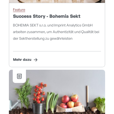
Feature
Success Story - Bohemia Sekt
BOHEMIA SEKT s.r.o. und Imprint Analytics GmbH
arbeiten zusammen, um Authentizität und Qualität bei
der Sektherstellung zu gewährleisten
Mehr dazu