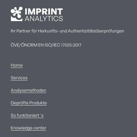
Ihr Partner für Herkunfts- und Authentizitätsüberprüfungen
ÖVE/ÖNORM EN ISO/IEC 17025:2017
Home
Services
Analysemethoden
Geprüfte Produkte
So funktioniert´s
Knowledge center