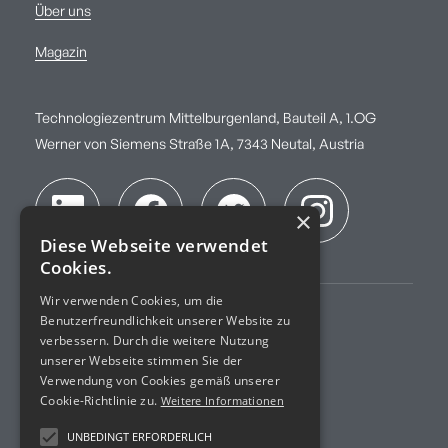
Über uns
Magazin
Technologiezentrum Mittelburgenland, Bauteil A, 1.OG
Werner von Siemens Straße 1A, 7343 Neutal, Austria
×
Diese Webseite verwendet
Cookies.
Wir verwenden Cookies, um die
Benutzerfreundlichkeit unserer Website zu
Impressum
verbessern. Durch die weitere Nutzung
unserer Webseite stimmen Sie der
AGB
Verwendung von Cookies gemäß unserer
Cookie-Richtlinie zu.
Weitere Informationen
Datenschutz
UNBEDINGT ERFORDERLICH