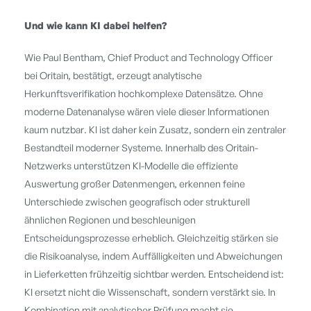
Und wie kann KI dabei helfen?
Wie Paul Bentham, Chief Product and Technology Officer
bei Oritain, bestätigt, erzeugt analytische
Herkunftsverifikation hochkomplexe Datensätze. Ohne
moderne Datenanalyse wären viele dieser Informationen
kaum nutzbar. KI ist daher kein Zusatz, sondern ein zentraler
Bestandteil moderner Systeme. Innerhalb des Oritain-
Netzwerks unterstützen KI-Modelle die effiziente
Auswertung großer Datenmengen, erkennen feine
Unterschiede zwischen geografisch oder strukturell
ähnlichen Regionen und beschleunigen
Entscheidungsprozesse erheblich. Gleichzeitig stärken sie
die Risikoanalyse, indem Auffälligkeiten und Abweichungen
in Lieferketten frühzeitig sichtbar werden. Entscheidend ist:
KI ersetzt nicht die Wissenschaft, sondern verstärkt sie. In
Kombination mit analytischer Prüfung macht sie