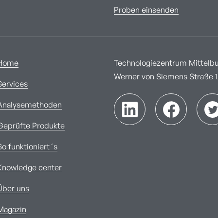
Proben einsenden
Home
Technologiezentrum Mittelbur
Werner von Siemens Straße 1A
Services
Analysemethoden
Geprüfte Produkte
So funktioniert´s
Knowledge center
Über uns
Magazin