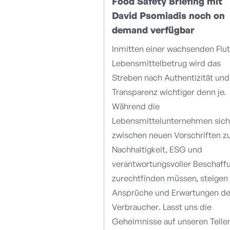
Food Safety Briefing mit
David Psomiadis noch on
demand verfügbar
Inmitten einer wachsenden Flut
Lebensmittelbetrug wird das
Streben nach Authentizität und
Transparenz wichtiger denn je.
Während die
Lebensmittelunternehmen sich
zwischen neuen Vorschriften z
Nachhaltigkeit, ESG und
verantwortungsvoller Beschaff
zurechtfinden müssen, steigen 
Ansprüche und Erwartungen de
Verbraucher. Lasst uns die
Geheimnisse auf unseren Telle