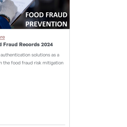
ure
d Fraud Records 2024
authentication solutions as a
in the food fraud risk mitigation