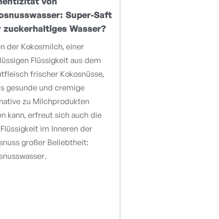
entizität von
osnusswasser: Super-Saft
 zuckerhaltiges Wasser?
n der Kokosmilch, einer
lüssigen Flüssigkeit aus dem
tfleisch frischer Kokosnüsse,
als gesunde und cremige
rnative zu Milchprodukten
n kann, erfreut sich auch die
 Flüssigkeit im Inneren der
nuss großer Beliebtheit:
snusswasser.