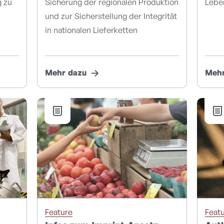
g zu
Sicherung der regionalen Produktion
Lebe
und zur Sicherstellung der Integrität
in nationalen Lieferketten
Mehr dazu
Mehr
Feature
Feat