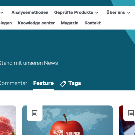
Analysemethoden
Geprüfte Produkte
Über uns
slegen
Knowledge center
Magazin
Kontakt
 Stand mit unseren News
Kommentar
Feature
Tags