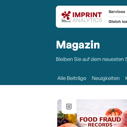
Services
Gleich lo
Magazin
Bleiben Sie auf dem neuesten
Alle Beiträge
Neuigkeiten