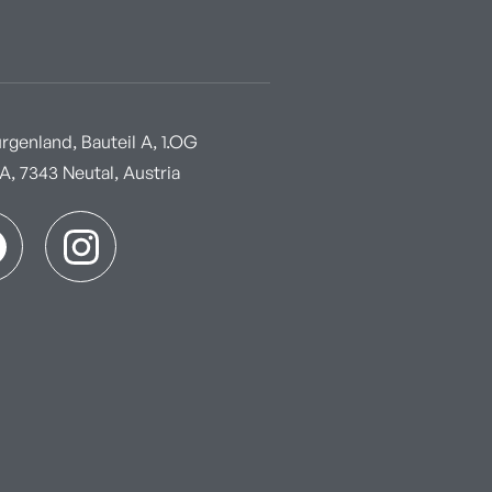
genland, Bauteil A, 1.OG
, 7343 Neutal, Austria