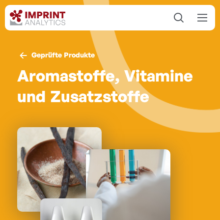
Geprüfte Produkte
Aromastoffe, Vitamine
und Zusatzstoffe