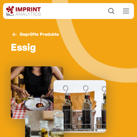
Geprüfte Produkte
Essig