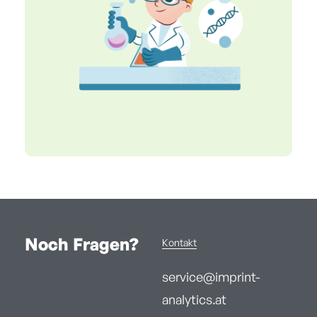
Noch Fragen?
Kontakt
service@imprint-
analytics.at