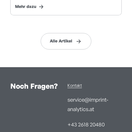
Mehr dazu
Alle Artikel
Noch Fragen?
Kontakt
service@imprint-
analytics.at
+43 2618 20480