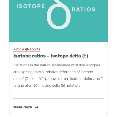
Articles|Reports
Isotope ratios – Isotope delta (δ)
Variations in the natural abundance of stable isotopes
are expressed as a “relative difference of isotope
ratios” (Coplen 2011), known as an “isotope-delta value”
(Brand et al. 2014) using delta (δ) notation.
Mehr dazu