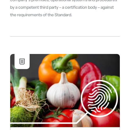
company’s premises, operational systems and procedures
by a competent third party – a certification body – against
the requirements of the Standard.