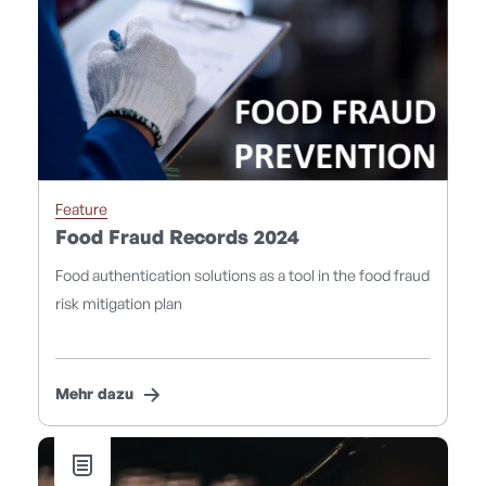
Feature
Food Fraud Records 2024
Food authentication solutions as a tool in the food fraud
risk mitigation plan
Mehr dazu