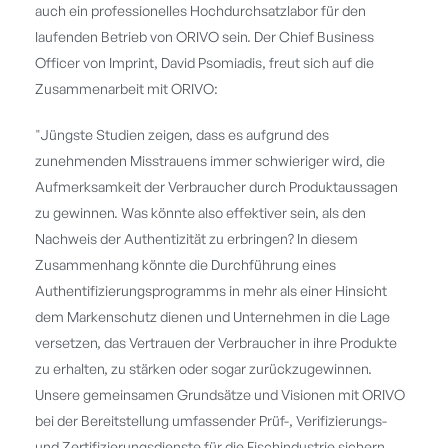
auch ein professionelles Hochdurchsatzlabor für den
laufenden Betrieb von ORIVO sein. Der Chief Business
Officer von Imprint, David Psomiadis, freut sich auf die
Zusammenarbeit mit ORIVO:
"Jüngste Studien zeigen, dass es aufgrund des
zunehmenden Misstrauens immer schwieriger wird, die
Aufmerksamkeit der Verbraucher durch Produktaussagen
zu gewinnen. Was könnte also effektiver sein, als den
Nachweis der Authentizität zu erbringen? In diesem
Zusammenhang könnte die Durchführung eines
Authentifizierungsprogramms in mehr als einer Hinsicht
dem Markenschutz dienen und Unternehmen in die Lage
versetzen, das Vertrauen der Verbraucher in ihre Produkte
zu erhalten, zu stärken oder sogar zurückzugewinnen.
Unsere gemeinsamen Grundsätze und Visionen mit ORIVO
bei der Bereitstellung umfassender Prüf-, Verifizierungs-
und Zertifizierungsdienste für die Fischindustrie sichern