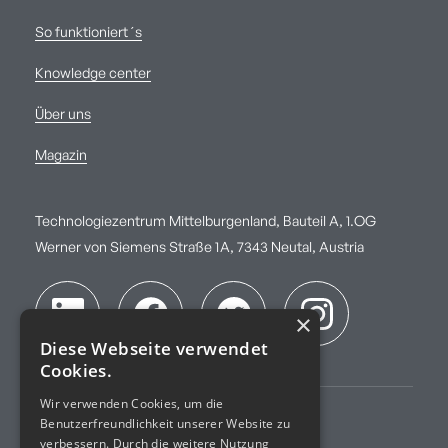
So funktioniert´s
Knowledge center
Über uns
Magazin
Technologiezentrum Mittelburgenland, Bauteil A, 1.OG
Werner von Siemens Straße 1A, 7343 Neutal, Austria
×
Diese Webseite verwendet
Cookies.
Wir verwenden Cookies, um die
Benutzerfreundlichkeit unserer Website zu
Impressum
verbessern. Durch die weitere Nutzung