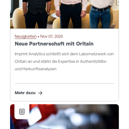
Neuigkeiten
• Nov 07, 2025
Neue Partnerschaft mit Oritain
Imprint Analytics schließt sich dem Labornetzwerk von
Oritain an und stärkt die Expertise in Authentizitäts-
und Herkunftsanalysen
Mehr dazu