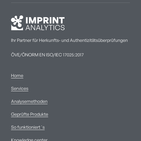
Ihr Partner für Herkunfts- und Authentizitätsüberprüfungen
ÖVE/ÖNORM EN ISO/IEC 17025:2017
Home
Services
Analysemethoden
Geprüfte Produkte
So funktioniert´s
Knowledge center