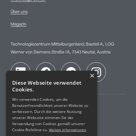
Über uns
Magazin
Technologiezentrum Mittelburgenland, Bauteil A, 1.OG
Werner von Siemens Straße 1A, 7343 Neutal, Austria
×
Diese Webseite verwendet
Cookies.
Wir verwenden Cookies, um die
Benutzerfreundlichkeit unserer Website zu
Impressum
verbessern. Durch die weitere Nutzung
unserer Webseite stimmen Sie der
AGB
Verwendung von Cookies gemäß unserer
Cookie-Richtlinie zu.
Weitere Informationen
Datenschutz