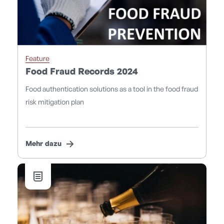
Feature
Food Fraud Records 2024
Food authentication solutions as a tool in the food fraud
risk mitigation plan
Mehr dazu