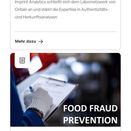
Imprint Analytics schließt sich dem Labornetzwerk von
Oritain an und stärkt die Expertise in Authentizitäts-
und Herkunftsanalysen
Mehr dazu