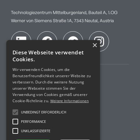
Technologiezentrum Mittelburgenland, Bauteil A, 1.OG
Werner von Siemens Straße 1A, 7343 Neutal, Austria
×
Diese Webseite verwendet
Cookies.
Wir verwenden Cookies, um die
Benutzerfreundlichkeit unserer Website zu
Impressum
verbessern. Durch die weitere Nutzung
unserer Webseite stimmen Sie der
AGB
Verwendung von Cookies gemäß unserer
Cookie-Richtlinie zu.
Weitere Informationen
Datenschutz
UNBEDINGT ERFORDERLICH
Akkreditierung
PERFORMANCE
UNKLASSIFIZIERTE
R&D Projekte