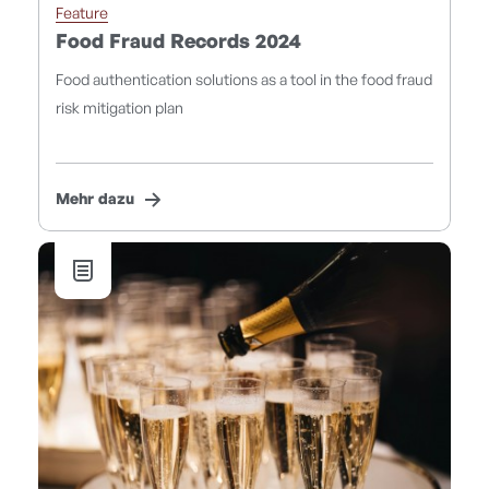
Feature
Food Fraud Records 2024
Food authentication solutions as a tool in the food fraud
risk mitigation plan
Mehr dazu