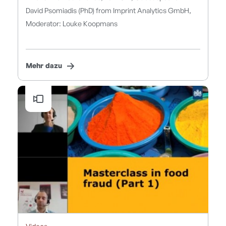
David Psomiadis (PhD) from Imprint Analytics GmbH,
Moderator: Louke Koopmans
Mehr dazu