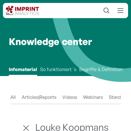
Knowledge center
Infomaterial
So funktioniert´s
Begriffe & Definitionen
All
Articles|Reports
Videos
Webinars
Standards
Louke Koopmans