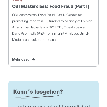
Videos
CBI Masterclass: Food Fraud (Part I)
CBI Masterclass: Food Fraud (Part I): Center for
promoting imports (CBI) funded by Ministry of Foreign
Affairs The Netherlands, 2021 CBI, Guest speaker:
David Psomiadis (PhD) from Imprint Analytics GmbH,
Moderator: Louke Koopmans
Mehr dazu
Kann´s losgehen?